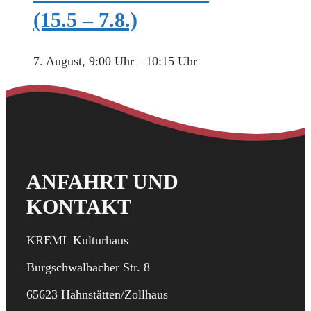
(15.5 – 7.8.)
7. August, 9:00 Uhr
–
10:15 Uhr
ANFAHRT UND
KONTAKT
KREML Kulturhaus
Burgschwalbacher Str. 8
65623 Hahnstätten/Zollhaus