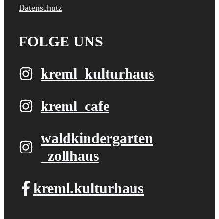
Datenschutz
FOLGE UNS
kreml_kulturhaus
kreml_cafe
waldkindergarten​
_zollhaus
kreml.kulturhaus