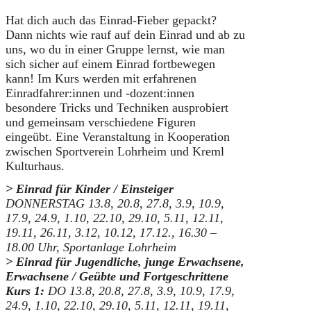
Hat dich auch das Einrad-Fieber gepackt?
Dann nichts wie rauf auf dein Einrad und ab zu
uns, wo du in einer Gruppe lernst, wie man
sich sicher auf einem Einrad fortbewegen
kann! Im Kurs werden mit erfahrenen
Einradfahrer:innen und -dozent:innen
besondere Tricks und Techniken ausprobiert
und gemeinsam verschiedene Figuren
eingeübt. Eine Veranstaltung in Kooperation
zwischen Sportverein Lohrheim und Kreml
Kulturhaus.
> Einrad für Kinder / Einsteiger
DONNERSTAG 13.8, 20.8, 27.8, 3.9, 10.9,
17.9, 24.9, 1.10, 22.10, 29.10, 5.11, 12.11,
19.11, 26.11, 3.12, 10.12, 17.12.,
16.30 –
18.00 Uhr, Sportanlage Lohrheim
> Einrad für Jugendliche, junge Erwachsene,
Erwachsene / Geübte und Fortgeschrittene
Kurs 1:
DO 13.8, 20.8, 27.8, 3.9, 10.9, 17.9,
24.9, 1.10, 22.10, 29.10, 5.11, 12.11, 19.11,