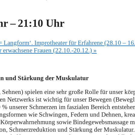
hr
–
21:10 Uhr
 Langform‘. Improtheater für Erfahrene (28.10 – 16
r erwachsene Frauen (22.10.-20.12.)
»
ion und Stärkung der Muskulatur
Sehnen) spielen eine sehr große Rolle für unser kör
en Netzwerks ist wichtig für unser Bewegen (Bewegl
 % unserer Schmerzen im faszialen Bereich entstehen,
ungsformen wie Schwingen, Federn und Dehnen, krea
r Körperwahrnehmung sowie Bindegewebsmassage mit
on, Schmerzreduktion und Stärkung der Muskulatur.