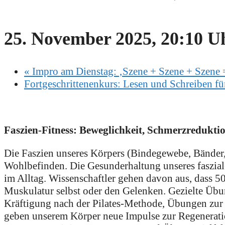
25. November 2025, 20:10 U
«
Impro am Dienstag: ‚Szene + Szene + Szene =
Fortgeschrittenenkurs: Lesen und Schreiben fü
Faszien-Fitness: Beweglichkeit, Schmerzredukt
Die Faszien unseres Körpers (Bindegewebe, Bänder, 
Wohlbefinden. Die Gesunderhaltung unseres faszial
im Alltag. Wissenschaftler gehen davon aus, dass 50
Muskulatur selbst oder den Gelenken. Gezielte Üb
Kräftigung nach der Pilates-Methode, Übungen zu
geben unserem Körper neue Impulse zur Regenerati