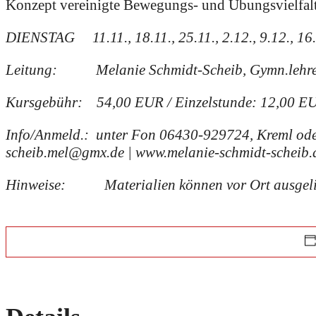
Konzept vereinigte Bewegungs- und Übungsvielfalt
DIENSTAG 11.11., 18.11., 25.11., 2.12., 9.12., 16
Leitung: Melanie Schmidt-Scheib, Gymn.lehre
Kursgebühr: 54,00 EUR / Einzelstunde: 12,00 EU
Info/Anmeld.: unter Fon 06430-929724, Kreml od
scheib.mel@gmx.de | www.melanie-schmidt-scheib.
Hinweise:
Materialien können vor Ort ausgel