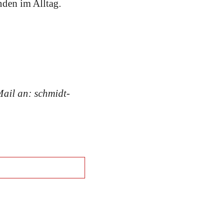
den im Alltag.
ail an: schmidt-