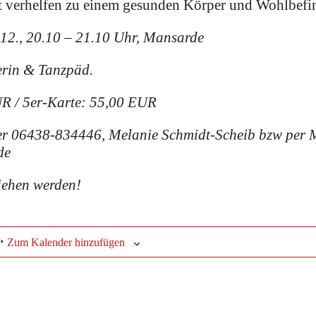
 verhelfen zu einem gesunden Körper und Wohlbefin
.12., 20.10 – 21.10 Uhr, Mansarde
rin & Tanzpäd.
R / 5er-Karte: 55,00 EUR
er
06438-834446, Melanie Schmidt-Scheib
bzw per M
de
iehen werden!
Zum Kalender hinzufügen