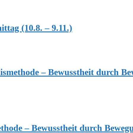
ag (10.8. – 9.11.)
aismethode – Bewusstheit durch B
thode – Bewusstheit durch Beweg