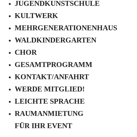
JUGEND­KUNSTSCHULE
KULTWERK
MEHRGENERATIONEN­HAUS
WALDKINDERGARTEN
CHOR
GESAMTPROGRAMM
KONTAKT/ANFAHRT
WERDE MITGLIED!
LEICHTE SPRACHE
RAUMANMIETUNG
FÜR IHR EVENT