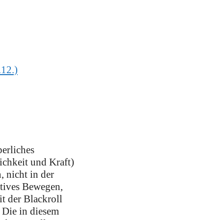
.12.)
perliches
ichkeit und Kraft)
 nicht in der
tives Bewegen,
 der Blackroll
 Die in diesem