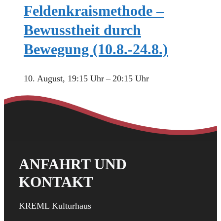
Feldenkraismethode –
Bewusstheit durch
Bewegung (10.8.-24.8.)
10. August, 19:15 Uhr
–
20:15 Uhr
ANFAHRT UND
KONTAKT
KREML Kulturhaus