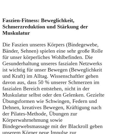
Faszien-Fitness: Beweglichkeit,
Schmerzreduktion und Stärkung der
Muskulatur
Die Faszien unseres Körpers (Bindegewebe,
Bänder, Sehnen) spielen eine sehr große Rolle
für unser körperliches Wohlbefinden. Die
Gesunderhaltung unseres faszialen Netzwerks
ist wichtig für unser Bewegen (Beweglichkeit
und Kraft) im Alltag. Wissenschaftler gehen
davon aus, dass 50 % unserer Schmerzen im
faszialen Bereich entstehen, nicht in der
Muskulatur selbst oder den Gelenken. Gezielte
Übungsformen wie Schwingen, Federn und
Dehnen, kreatives Bewegen, Kräftigung nach
der Pilates-Methode, Übungen zur
Körperwahrnehmung sowie
Bindegewebsmassage mit der Blackroll geben
unserem Körper neue Impulse zur