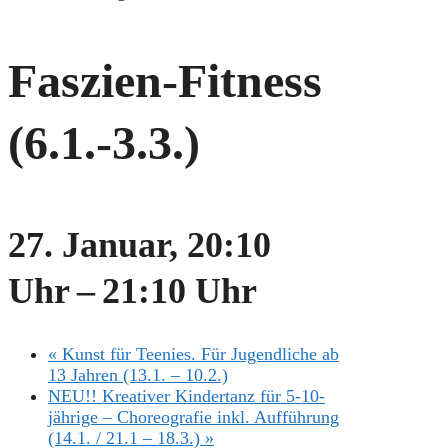
Faszien-Fitness
(6.1.-3.3.)
27. Januar, 20:10
Uhr
–
21:10 Uhr
«
Kunst für Teenies. Für Jugendliche ab
13 Jahren (13.1. – 10.2.)
NEU!! Kreativer Kindertanz für 5-10-
jährige – Choreografie inkl. Aufführung
(14.1. / 21.1 – 18.3.)
»