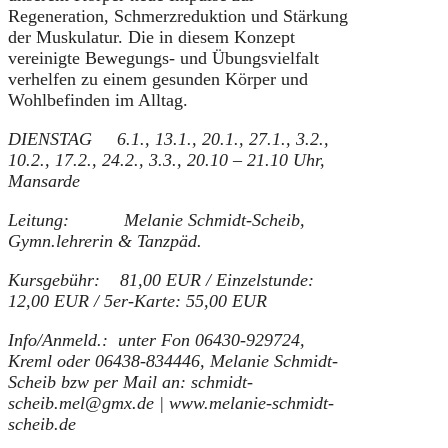
Regeneration, Schmerzreduktion und Stärkung
der Muskulatur. Die in diesem Konzept
vereinigte Bewegungs- und Übungsvielfalt
verhelfen zu einem gesunden Körper und
Wohlbefinden im Alltag.
DIENSTAG 6.1., 13.1., 20.1., 27.1., 3.2.,
10.2., 17.2., 24.2., 3.3., 20.10 – 21.10 Uhr,
Mansarde
Leitung: Melanie Schmidt-Scheib,
Gymn.lehrerin & Tanzpäd.
Kursgebühr: 81,00 EUR / Einzelstunde:
12,00 EUR / 5er-Karte: 55,00 EUR
Info/Anmeld.: unter Fon 06430-929724,
Kreml oder
06438-834446, Melanie Schmidt-
Scheib
bzw per Mail an: schmidt-
scheib.mel@gmx.de | www.melanie-schmidt-
scheib.de