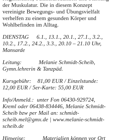
der Muskulatur. Die in diesem Konzept
vereinigte Bewegungs- und Übungsvielfalt
verhelfen zu einem gesunden Körper und
Wohlbefinden im Alltag.
DIENSTAG 6.1., 13.1., 20.1., 27.1., 3.2.,
10.2., 17.2., 24.2., 3.3., 20.10 – 21.10 Uhr,
Mansarde
Leitung: Melanie Schmidt-Scheib,
Gymn.lehrerin & Tanzpäd.
Kursgebühr: 81,00 EUR / Einzelstunde:
12,00 EUR / 5er-Karte: 55,00 EUR
Info/Anmeld.: unter Fon 06430-929724,
Kreml oder
06438-834446, Melanie Schmidt-
Scheib
bzw per Mail an: schmidt-
scheib.mel@gmx.de | www.melanie-schmidt-
scheib.de
Hinweise:
Materialien können vor Ort