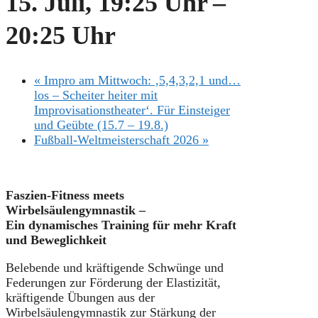
15. Juli, 19:25 Uhr
–
20:25 Uhr
«
Impro am Mittwoch: ‚5,4,3,2,1 und…
los – Scheiter heiter mit
Improvisationstheater‘. Für Einsteiger
und Geübte (15.7 – 19.8.)
Fußball-Weltmeisterschaft 2026
»
Faszien-Fitness meets
Wirbelsäulengymnastik –
Ein dynamisches Training für mehr Kraft
und Beweglichkeit
Belebende und kräftigende Schwünge und
Federungen zur Förderung der Elastizität,
kräftigende Übungen aus der
Wirbelsäulengymnastik zur Stärkung der