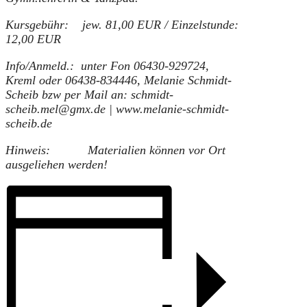
Kursgebühr: jew. 81,00 EUR / Einzelstunde:
12,00 EUR
Info/Anmeld.: unter Fon 06430-929724,
Kreml oder
06438-834446, Melanie Schmidt-
Scheib
bzw per Mail an: schmidt-
scheib.mel@gmx.de | www.melanie-schmidt-
scheib.de
Hinweis:
Materialien können vor Ort
ausgeliehen werden!