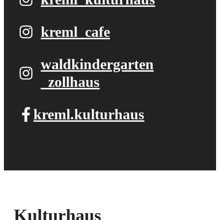
kreml_cafe
waldkindergarten​
_zollhaus
kreml.kulturhaus
Kulturhaus