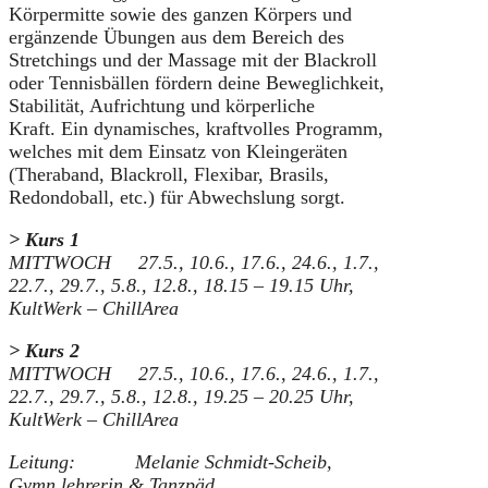
Körpermitte sowie des ganzen Körpers und
ergänzende Übungen aus dem Bereich des
Stretchings und der Massage mit der Blackroll
oder Tennisbällen fördern deine Beweglichkeit,
Stabilität, Aufrichtung und körperliche
Kraft. Ein dynamisches, kraftvolles Programm,
welches mit dem Einsatz von Kleingeräten
(Theraband, Blackroll, Flexibar, Brasils,
Redondoball, etc.) für Abwechslung sorgt.
> Kurs 1
MITTWOCH 27.5., 10.6., 17.6., 24.6., 1.7.,
22.7., 29.7., 5.8., 12.8., 18.15 – 19.15 Uhr,
KultWerk – ChillArea
> Kurs 2
MITTWOCH 27.5., 10.6., 17.6., 24.6., 1.7.,
22.7., 29.7., 5.8., 12.8., 19.25 – 20.25 Uhr,
KultWerk – ChillArea
Leitung: Melanie Schmidt-Scheib,
Gymn.lehrerin & Tanzpäd.