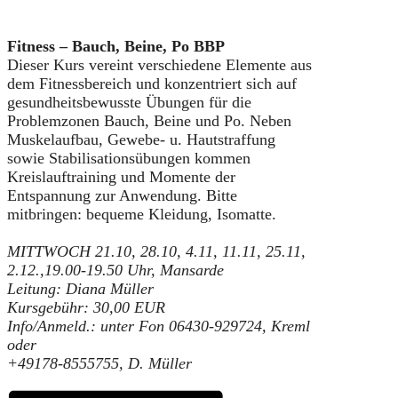
Fitness – Bauch, Beine, Po BBP
Dieser Kurs vereint verschiedene Elemente aus
dem Fitnessbereich und konzentriert sich auf
gesundheitsbewusste Übungen für die
Problemzonen Bauch, Beine und Po. Neben
Muskelaufbau, Gewebe- u. Hautstraffung
sowie Stabilisationsübungen kommen
Kreislauftraining und Momente der
Entspannung zur Anwendung. Bitte
mitbringen: bequeme Kleidung, Isomatte.
MITTWOCH 21.10, 28.10, 4.11, 11.11, 25.11,
2.12.,
19.00-19.50 Uhr, Mansarde
Leitung: Diana Müller
Kursgebühr: 30,00 EUR
Info/Anmeld.: unter Fon 06430-929724, Kreml
oder
+49178-8555755, D. Müller