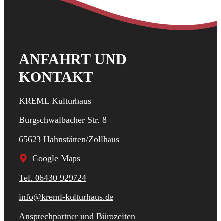
ANFAHRT UND
KONTAKT
KREML Kulturhaus
Burgschwalbacher Str. 8
65623 Hahnstätten/Zollhaus
Google Maps
Tel. 06430 929724
info@kreml-kulturhaus.de
Ansprechpartner und Bürozeiten