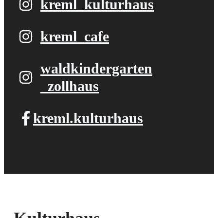
kreml_kulturhaus
kreml_cafe
waldkindergarten​
_zollhaus
kreml.kulturhaus