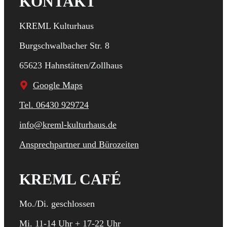
KONTAKT
KREML Kulturhaus
Burgschwalbacher Str. 8
65623 Hahnstätten/Zollhaus
Google Maps
Tel. 06430 929724
info@kreml-kulturhaus.de
Ansprechpartner und Bürozeiten
KREML CAFÉ
Mo./Di. geschlossen
Mi. 11-14 Uhr + 17-22 Uhr