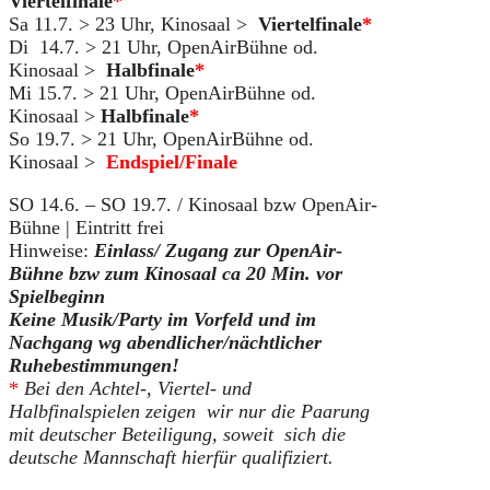
Viertelfinale
*
Sa 11.7. > 23 Uhr, Kinosaal >
Viertelfinale
*
Di 14.7. > 21 Uhr, OpenAirBühne od.
Kinosaal >
Halbfinale
*
Mi 15.7. > 21 Uhr, OpenAirBühne od.
Kinosaal >
Halbfinale
*
So 19.7. > 21 Uhr, OpenAirBühne od.
Kinosaal >
Endspiel/Finale
SO 14.6. – SO 19.7. / Kinosaal bzw OpenAir-
Bühne | Eintritt frei
Hinweise:
Einlass/ Zugang zur OpenAir-
Bühne bzw zum Kinosaal ca 20 Min. vor
Spielbeginn
Keine Musik/Party im Vorfeld und im
Nachgang wg abendlicher/nächtlicher
Ruhebestimmungen!
*
Bei den Achtel-, Viertel- und
Halbfinalspielen zeigen wir nur die Paarung
mit deutscher Beteiligung, soweit sich die
deutsche Mannschaft hierfür qualifiziert.