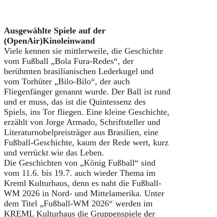
Ausgewählte Spiele auf der
(OpenAir)Kinoleinwand
Viele kennen sie mittlerweile, die Geschichte
vom Fußball „Bola Fura-Redes“, der
berühmten brasilianischen Lederkugel und
vom Torhüter „Bilo-Bilo“, der auch
Fliegenfänger genannt wurde. Der Ball ist rund
und er muss, das ist die Quintessenz des
Spiels, ins Tor fliegen. Eine kleine Geschichte,
erzählt von Jorge Armado, Schriftsteller und
Literaturnobelpreisträger aus Brasilien, eine
Fußball-Geschichte, kaum der Rede wert, kurz
und verrückt wie das Leben.
Die Geschichten von „König Fußball“ sind
vom 11.6. bis 19.7. auch wieder Thema im
Kreml Kulturhaus, denn es naht die Fußball-
WM 2026 in Nord- und Mittelamerika. Unter
dem Titel „Fußball-WM 2026“ werden im
KREML Kulturhaus die Gruppenspiele der