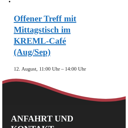
Offener Treff mit
Mittagstisch im
KREML-Café
(Aug/Sep)
12. August, 11:00 Uhr
–
14:00 Uhr
ANFAHRT UND