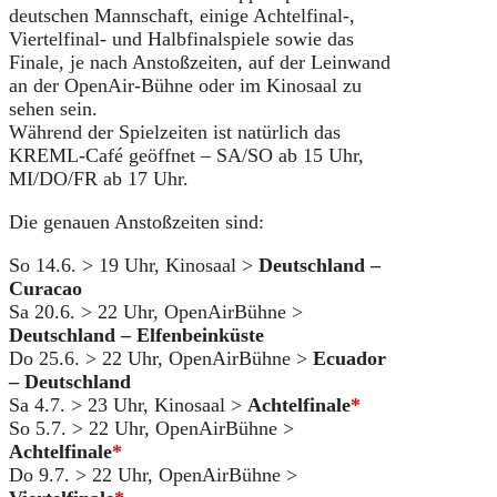
deutschen Mannschaft, einige Achtelfinal-,
Viertelfinal- und Halbfinalspiele sowie das
Finale, je nach Anstoßzeiten, auf der Leinwand
an der OpenAir-Bühne oder im Kinosaal zu
sehen sein.
Während der Spielzeiten ist natürlich das
KREML-Café geöffnet – SA/SO ab 15 Uhr,
MI/DO/FR ab 17 Uhr.
Die genauen Anstoßzeiten sind:
So 14.6. > 19 Uhr, Kinosaal >
Deutschland –
Curacao
Sa 20.6. > 22 Uhr, OpenAirBühne >
Deutschland – Elfenbeinküste
Do 25.6. > 22 Uhr, OpenAirBühne >
Ecuador
– Deutschland
Sa 4.7. > 23 Uhr, Kinosaal >
Achtelfinale
*
So 5.7. > 22 Uhr, OpenAirBühne >
Achtelfinale
*
Do 9.7. > 22 Uhr, OpenAirBühne >