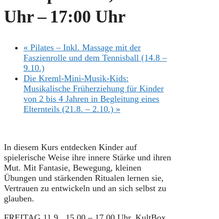
Uhr
–
17:00 Uhr
«
Pilates – Inkl. Massage mit der
Faszienrolle und dem Tennisball (14.8 –
9.10.)
Die Kreml-Mini-Musik-Kids:
Musikalische Früherziehung für Kinder
von 2 bis 4 Jahren in Begleitung eines
Elternteils (21.8. – 2.10.)
»
In diesem Kurs entdecken Kinder auf
spielerische Weise ihre innere Stärke und ihren
Mut. Mit Fantasie, Bewegung, kleinen
Übungen und stärkenden Ritualen lernen sie,
Vertrauen zu entwickeln und an sich selbst zu
glauben.
FREITAG 11.9., 15.00 – 17.00 Uhr, KultBox