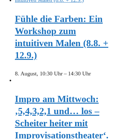
Fühle die Farben: Ein
Workshop zum
intuitiven Malen (8.8. +
12.9.)
8. August, 10:30 Uhr
–
14:30 Uhr
Impro am Mittwoch:
‚5,4,3,2,1 und… los –
Scheiter heiter mit
Improvisationstheater‘.