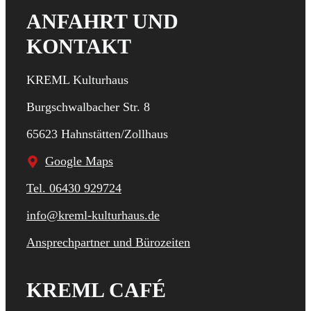
ANFAHRT UND
KONTAKT
KREML Kulturhaus
Burgschwalbacher Str. 8
65623 Hahnstätten/Zollhaus
Google Maps
Tel. 06430 929724
info@kreml-kulturhaus.de
Ansprechpartner und Bürozeiten
KREML CAFÉ