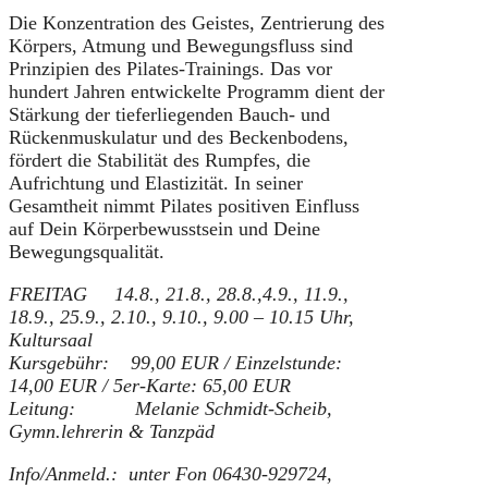
Die Konzentration des Geistes, Zentrierung des
Körpers, Atmung und Bewegungsfluss sind
Prinzipien des Pilates-Trainings. Das vor
hundert Jahren entwickelte Programm dient der
Stärkung der tieferliegenden Bauch- und
Rückenmuskulatur und des Beckenbodens,
fördert die Stabilität des Rumpfes, die
Aufrichtung und Elastizität. In seiner
Gesamtheit nimmt Pilates positiven Einfluss
auf Dein Körperbewusstsein und Deine
Bewegungsqualität.
FREITAG 14.8., 21.8., 28.8.,4.9., 11.9.,
18.9., 25.9., 2.10., 9.10., 9.00 – 10.15 Uhr,
Kultursaal
Kursgebühr: 99,00 EUR / Einzelstunde:
14,00 EUR / 5er-Karte: 65,00 EUR
Leitung: Melanie Schmidt-Scheib,
Gymn.lehrerin & Tanzpäd
Info/Anmeld.: unter Fon 06430-929724,