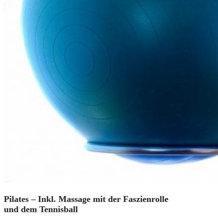
Pilates – Inkl. Massage mit der Faszienrolle
und dem Tennisball