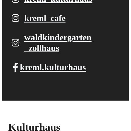
kreml_cafe
waldkindergarten​
_zollhaus
kreml.kulturhaus
Kulturhaus