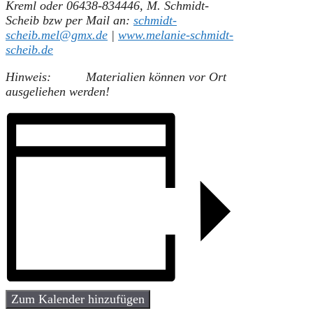
Kreml oder
06438-834446, M. Schmidt-
Scheib
bzw per Mail an:
schmidt-
scheib.mel@gmx.de
|
www.melanie-schmidt-
scheib.de
Hinweis:
Materialien können vor Ort
ausgeliehen werden!
Zum Kalender hinzufügen