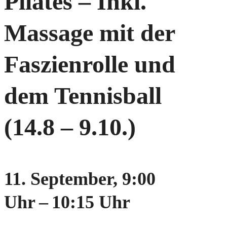
Pilates – Inkl.
Massage mit der
Faszienrolle und
dem Tennisball
(14.8 – 9.10.)
11. September, 9:00
Uhr
–
10:15 Uhr