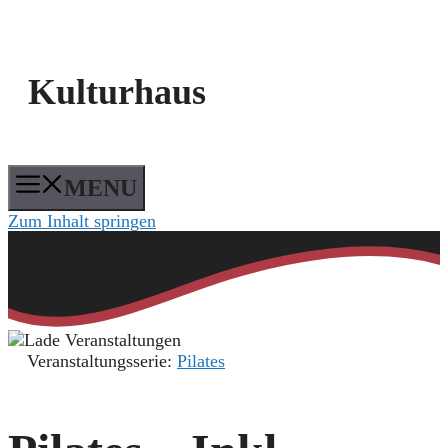
Kulturhaus
MENU
Zum Inhalt springen
Veranstaltungsserie:
Pilates