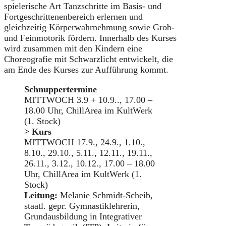
spielerische Art Tanzschritte im Basis- und
Fortgeschrittenenbereich erlernen und
gleichzeitig Körperwahrnehmung sowie Grob-
und Feinmotorik fördern. Innerhalb des Kurses
wird zusammen mit den Kindern eine
Choreografie mit Schwarzlicht entwickelt, die
am Ende des Kurses zur Aufführung kommt.
Schnuppertermine
MITTWOCH 3.9 + 10.9.., 17.00 –
18.00 Uhr, ChillArea im KultWerk
(1. Stock)
> Kurs
MITTWOCH 17.9., 24.9., 1.10.,
8.10., 29.10., 5.11., 12.11., 19.11.,
26.11., 3.12., 10.12., 17.00 – 18.00
Uhr, ChillArea im KultWerk (1.
Stock)
Leitung:
Melanie Schmidt-Scheib,
staatl. gepr. Gymnastiklehrerin,
Grundausbildung in Integrativer