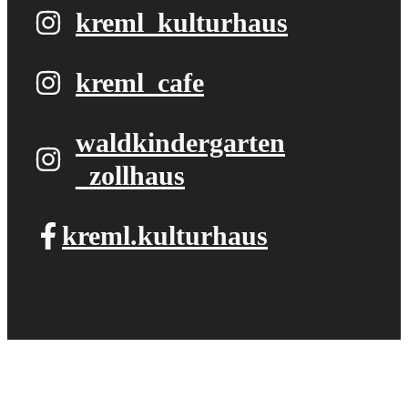
kreml_kulturhaus
kreml_cafe
waldkindergarten​
_zollhaus
kreml.kulturhaus