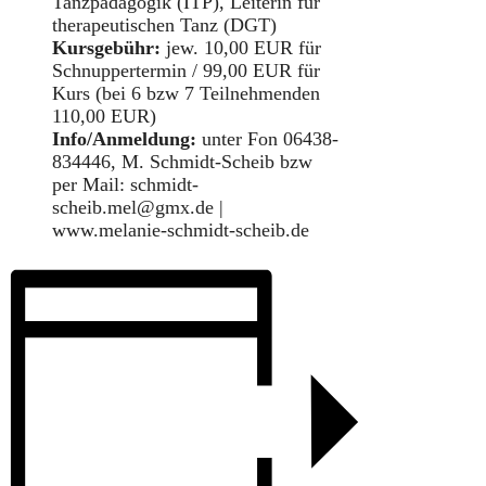
Tanzpädagogik (ITP), Leiterin für
therapeutischen Tanz (DGT)
Kursgebühr:
jew. 10,00 EUR für
Schnuppertermin / 99,00 EUR für
Kurs (bei 6 bzw 7 Teilnehmenden
110,00 EUR)
Info/Anmeldung:
unter Fon 06438-
834446, M. Schmidt-Scheib bzw
per Mail: schmidt-
scheib.mel@gmx.de |
www.melanie-schmidt-scheib.de