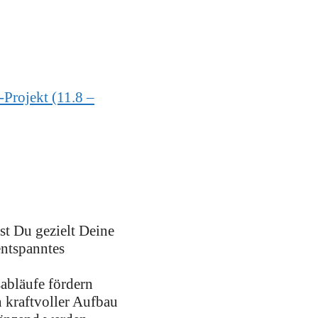
Projekt (11.8 –
st Du gezielt Deine
entspanntes
abläufe fördern
n kraftvoller Aufbau