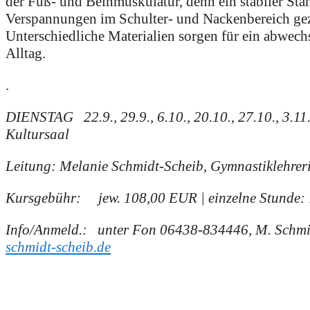
der Fuß- und Beinmuskulatur, denn ein stabiler St
Verspannungen im Schulter- und Nackenbereich gezi
Unterschiedliche Materialien sorgen für ein abwec
Alltag.
.
DIENSTAG 22.9., 29.9., 6.10., 20.10., 27.10., 3.11., 
Kultursaal
Leitung: Melanie Schmidt-Scheib, Gymnastiklehre
Kursgebühr: jew. 108,00 EUR | einzelne Stunde: 
Info/Anmeld.: unter Fon 06438-834446,
M. Schmi
schmidt-scheib.de