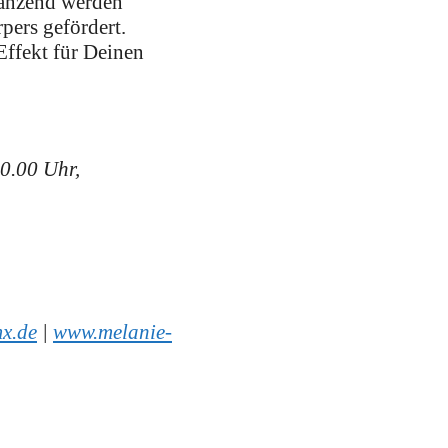
gänzend werden
pers gefördert.
Effekt für Deinen
0.00 Uhr,
x.de
|
www.melanie-