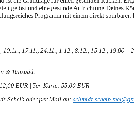
and ist die Grundlage für einen gesunden Rücken. Er
elt gelöst und eine gesunde Aufrichtung Deines Kör
hslungsreiches Programm mit einem direkt spürbaren 
10.11., 17.11., 24.11., 1.12., 8.12., 15.12.,
19.00 – 2
rin &
Tanzpäd.
12,00 EUR | 5er-Karte: 55,00 EUR
dt-Scheib oder per Mail an:
schmidt-scheib.mel@gm