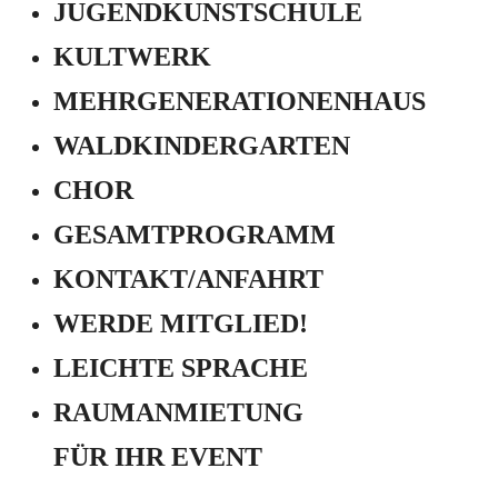
JUGEND­KUNSTSCHULE
KULTWERK
MEHRGENERATIONEN­HAUS
WALDKINDERGARTEN
CHOR
GESAMTPROGRAMM
KONTAKT/ANFAHRT
WERDE MITGLIED!
LEICHTE SPRACHE
RAUMANMIETUNG
FÜR IHR EVENT