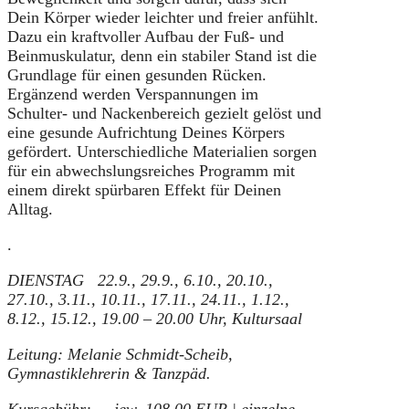
Dein Körper wieder leichter und freier anfühlt.
Dazu ein kraftvoller Aufbau der Fuß- und
Beinmuskulatur, denn ein stabiler Stand ist die
Grundlage für einen gesunden Rücken.
Ergänzend werden Verspannungen im
Schulter- und Nackenbereich gezielt gelöst und
eine gesunde Aufrichtung Deines Körpers
gefördert. Unterschiedliche Materialien sorgen
für ein abwechslungsreiches Programm mit
einem direkt spürbaren Effekt für Deinen
Alltag.
.
DIENSTAG 22.9., 29.9., 6.10., 20.10.,
27.10., 3.11., 10.11., 17.11., 24.11., 1.12.,
8.12., 15.12.,
19.00 – 20.00 Uhr, Kultursaal
Leitung: Melanie Schmidt-Scheib,
Gymnastiklehrerin &
Tanzpäd.
Kursgebühr: jew. 108,00 EUR | einzelne