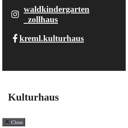
waldkindergarten​
_zollhaus
kreml.kulturhaus
Kulturhaus
Close