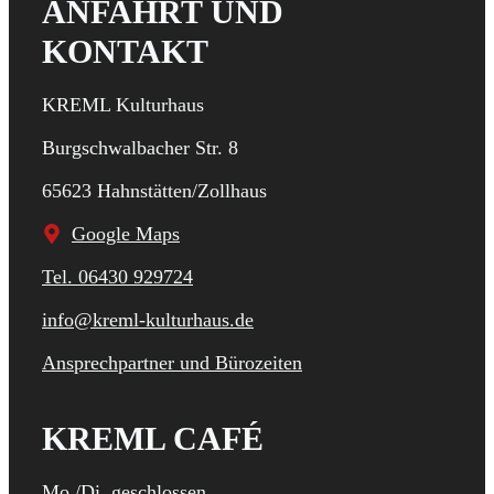
ANFAHRT UND
KONTAKT
KREML Kulturhaus
Burgschwalbacher Str. 8
65623 Hahnstätten/Zollhaus
Google Maps
Tel. 06430 929724
info@kreml-kulturhaus.de
Ansprechpartner und Bürozeiten
KREML CAFÉ
Mo./Di. geschlossen