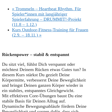
«
Trommeln – Heartbeat Rhythm. Für
Spieler*innen mit langjähriger
Spielerfahrung – DRUMMIT!-Projekt
(11.8 – 1.12.)
Kurs Outdoor-Fitness-Training für Frauen
(2.9. – 18.11.)
»
Rückenpower – stabil & entspannt
Du sitzt viel, fühlst Dich verspannt oder
möchtest Deinem Rücken etwas Gutes tun? In
diesem Kurs stärkst Du gezielt Deine
Körpermitte, verbesserst Deine Beweglichkeit
und bringst Deinen ganzen Körper wieder in
ein stabiles, entspanntes Gleichgewicht.
Mit effektiven Core-Übungen baust Du eine
stabile Basis für Deinen Alltag auf.
Dynamische Bewegungsabläufe fördern Deine
Beweglichkeit und sorgen dafür, dass sich