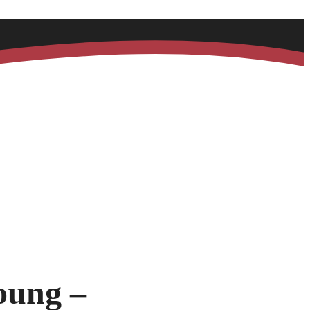
oung –