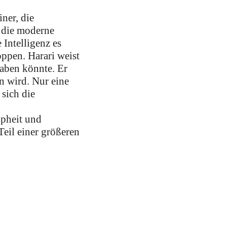
ner, die
 die moderne
 Intelligenz es
oppen. Harari weist
haben könnte. Er
n wird. Nur eine
sich die
ppheit und
Teil einer größeren
.