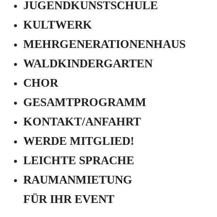
JUGEND­KUNSTSCHULE
KULTWERK
MEHRGENERATIONEN­HAUS
WALDKINDERGARTEN
CHOR
GESAMTPROGRAMM
KONTAKT/ANFAHRT
WERDE MITGLIED!
LEICHTE SPRACHE
RAUMANMIETUNG
FÜR IHR EVENT