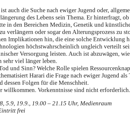
 ist auch die Suche nach ewiger Jugend oder, allgemei
ängerung des Lebens sein Thema. Er hinterfragt, ob
te in den Bereichen Medizin, Genetik und künstliche
zu verlängern oder sogar den Alterungsprozess zu st
chen Implikationen hin, die eine solche Entwicklung 
nologien höchstwahrscheinlich ungleich verteilt sei
nischer Versorgung leisten. Auch ist abzuwägen, wie 
sehr viel länger leben.
, Tod und Sinn? Welche Rolle spielen Ressourcenkna
hematisiert Harari die Frage nach ewiger Jugend als 
d dessen Folgen für die Menschheit.
er willkommen. Vorkenntnisse sind nicht erforderlich
, 5.9, 19.9., 19
.00 – 21.15 Uhr, Medienraum
ntritt frei