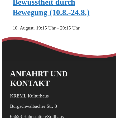
Bewusstheit durch
Bewegung (10.8.-24.8.)
10. August, 19:15 Uhr
–
20:15 Uhr
ANFAHRT UND
KONTAKT
KREML Kulturhaus
Burgschwalbacher Str. 8
65623 Hahnstätten/Zollhaus