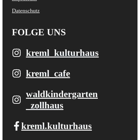
Datenschutz
FOLGE UNS
kreml_kulturhaus
kreml_cafe
waldkindergarten​
_zollhaus
kreml.kulturhaus