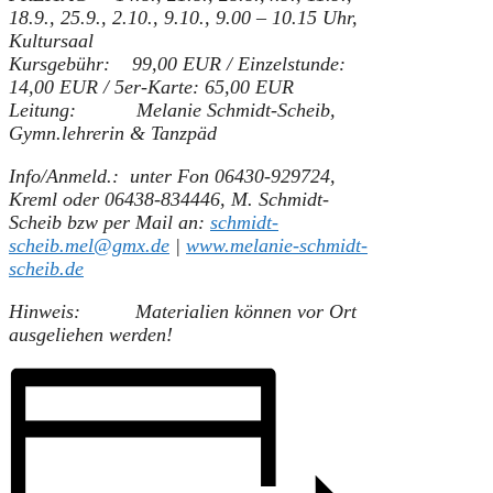
18.9., 25.9., 2.10., 9.10., 9.00 – 10.15 Uhr,
Kultursaal
Kursgebühr: 99,00 EUR / Einzelstunde:
14,00 EUR / 5er-Karte: 65,00 EUR
Leitung: Melanie Schmidt-Scheib,
Gymn.lehrerin & Tanzpäd
Info/Anmeld.: unter Fon 06430-929724,
Kreml oder
06438-834446, M. Schmidt-
Scheib
bzw per Mail an:
schmidt-
scheib.mel@gmx.de
|
www.melanie-schmidt-
scheib.de
Hinweis:
Materialien können vor Ort
ausgeliehen werden!