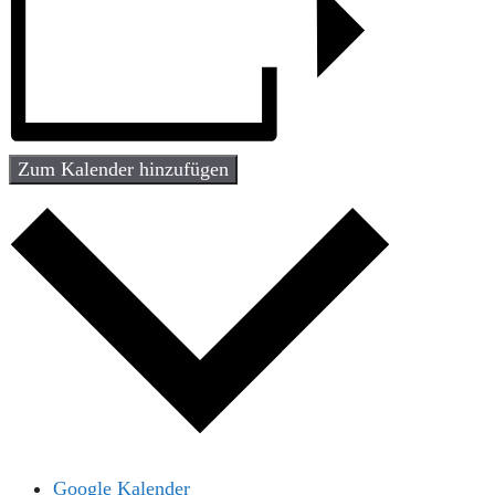
Zum Kalender hinzufügen
Google Kalender