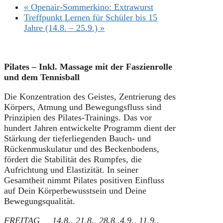
«
Openair-Sommerkino: Extrawurst
Treffpunkt Lernen für Schüler bis 15
Jahre (14.8. – 25.9.)
»
Pilates – Inkl. Massage mit der Faszienrolle
und dem Tennisball
Die Konzentration des Geistes, Zentrierung des
Körpers, Atmung und Bewegungsfluss sind
Prinzipien des Pilates-Trainings. Das vor
hundert Jahren entwickelte Programm dient der
Stärkung der tieferliegenden Bauch- und
Rückenmuskulatur und des Beckenbodens,
fördert die Stabilität des Rumpfes, die
Aufrichtung und Elastizität. In seiner
Gesamtheit nimmt Pilates positiven Einfluss
auf Dein Körperbewusstsein und Deine
Bewegungsqualität.
FREITAG 14.8., 21.8., 28.8.,4.9., 11.9.,