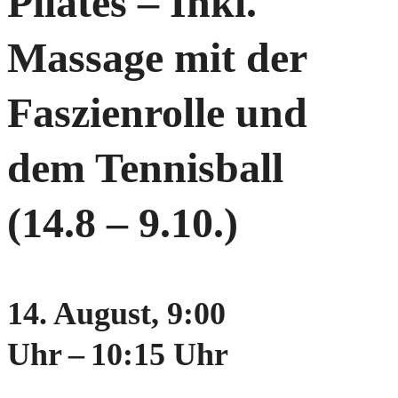
Pilates – Inkl.
Massage mit der
Faszienrolle und
dem Tennisball
(14.8 – 9.10.)
14. August, 9:00
Uhr
–
10:15 Uhr