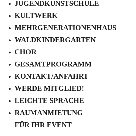
JUGEND­KUNSTSCHULE
KULTWERK
MEHRGENERATIONEN­HAUS
WALDKINDERGARTEN
CHOR
GESAMTPROGRAMM
KONTAKT/ANFAHRT
WERDE MITGLIED!
LEICHTE SPRACHE
RAUMANMIETUNG
FÜR IHR EVENT