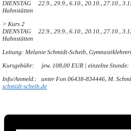
DIENSTAG 22.9., 29.9., 6.10., 20.10., 27.10., 3.11.,
Hahnstätten
> Kurs 2
DIENSTAG 22.9., 29.9., 6.10., 20.10., 27.10., 3.11.,
Hahnstätten
Leitung: Melanie Schmidt-Scheib, Gymnastiklehre
Kursgebühr: jew. 108,00 EUR | einzelne Stunde: 
Info/Anmeld.: unter Fon 06438-834446,
M. Schmi
schmidt-scheib.de