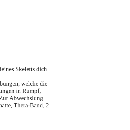
eines Skeletts dich
 Übungen, welche die
übungen in Rumpf,
. Zur Abwechslung
matte, Thera-Band, 2