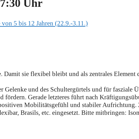
7:30 Uhr
von 5 bis 12 Jahren (22.9.-3.11.)
Damit sie flexibel bleibt und als zentrales Element d
der Gelenke und des Schultergürtels und für fasziale
nd fördern. Gerade letzteres führt nach Kräftigungs
ositiven Mobilitätsgefühl und stabiler Aufrichtung
ibar, Brasils, etc. eingesetzt. Bitte mitbringen: Iso