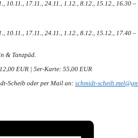
 10.11., 17.11., 24.11., 1.12., 8.12., 15.12.,
16.30 –
 10.11., 17.11., 24.11., 1.12., 8.12., 15.12.,
17.40 –
rin &
Tanzpäd.
12,00 EUR | 5er-Karte: 55,00 EUR
dt-Scheib oder per Mail an:
schmidt-scheib.mel@gm