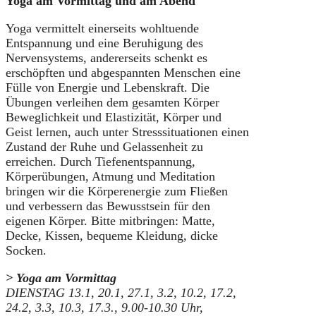
Yoga am Vormittag und am Abend
Yoga vermittelt einerseits wohltuende
Entspannung und eine Beruhigung des
Nervensystems, andererseits schenkt es
erschöpften und abgespannten Menschen eine
Fülle von Energie und Lebenskraft. Die
Übungen verleihen dem gesamten Körper
Beweglichkeit und Elastizität, Körper und
Geist lernen, auch unter Stresssituationen einen
Zustand der Ruhe und Gelassenheit zu
erreichen. Durch Tiefenentspannung,
Körperübungen, Atmung und Meditation
bringen wir die Körperenergie zum Fließen
und verbessern das Bewusstsein für den
eigenen Körper. Bitte mitbringen: Matte,
Decke, Kissen, bequeme Kleidung, dicke
Socken.
> Yoga am Vormittag
DIENSTAG 13.1, 20.1, 27.1, 3.2, 10.2, 17.2,
24.2, 3.3, 10.3, 17.3.
,
9.00-10.30 Uhr,