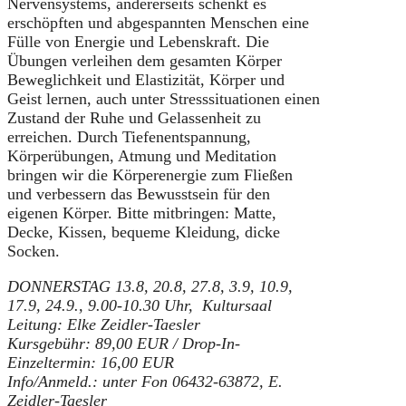
Nervensystems, andererseits schenkt es
erschöpften und abgespannten Menschen eine
Fülle von Energie und Lebenskraft. Die
Übungen verleihen dem gesamten Körper
Beweglichkeit und Elastizität, Körper und
Geist lernen, auch unter Stresssituationen einen
Zustand der Ruhe und Gelassenheit zu
erreichen. Durch Tiefenentspannung,
Körperübungen, Atmung und Meditation
bringen wir die Körperenergie zum Fließen
und verbessern das Bewusstsein für den
eigenen Körper. Bitte mitbringen: Matte,
Decke, Kissen, bequeme Kleidung, dicke
Socken.
DONNERSTAG 13.8, 20.8, 27.8, 3.9, 10.9,
17.9, 24.9.
,
9.00-10.30 Uhr, Kultursaal
Leitung: Elke Zeidler-Taesler
Kursgebühr: 89,00 EUR / Drop-In-
Einzeltermin: 16,00 EUR
Info/Anmeld.: unter Fon 06432-63872, E.
Zeidler-Taesler