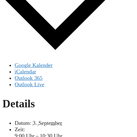
Google Kalender
iCalendar
Outlook 365
Outlook Live
Details
Datum:
3. September
Zeit:
9:00 Uhr – 10:30 Uhr