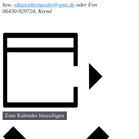
bzw.
elkezeidlertaesler@gmx.de
oder Fon
06430-929724, Kreml
Zum Kalender hinzufügen