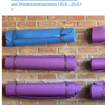
und Wiedereinsteigerinnen (20.8 – 24.9.)
»