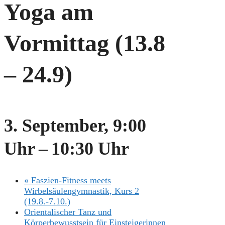
Yoga am
Vormittag (13.8
– 24.9)
3. September, 9:00
Uhr
–
10:30 Uhr
«
Faszien-Fitness meets
Wirbelsäulengymnastik, Kurs 2
(19.8.-7.10.)
Orientalischer Tanz und
Körperbewusstsein für Einsteigerinnen