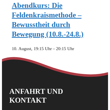
Abendkurs: Die
Feldenkraismethode –
Bewusstheit durch
Bewegung (10.8.-24.8.)
10. August, 19:15 Uhr
–
20:15 Uhr
ANFAHRT UND
KONTAKT