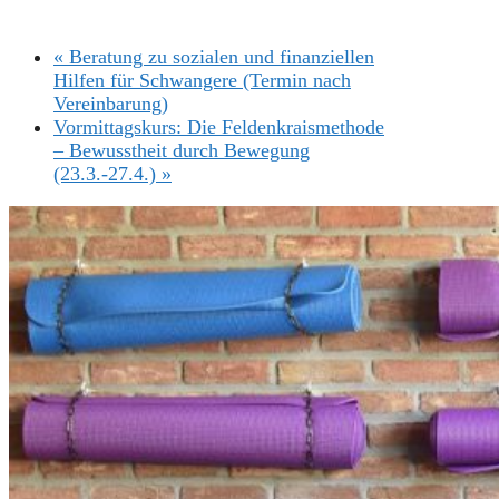
«
Beratung zu sozialen und finanziellen
Hilfen für Schwangere (Termin nach
Vereinbarung)
Vormittagskurs: Die Feldenkraismethode
– Bewusstheit durch Bewegung
(23.3.-27.4.)
»