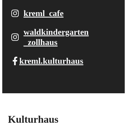
kreml_cafe
waldkindergarten​
_zollhaus
kreml.kulturhaus
Kulturhaus