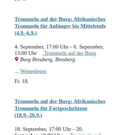
Trommeln auf der Burg: Afrikanisches
Trommeln für Anfänger bis Mittelstufe
(4.9.-6.9.)
4. September, 17:00 Uhr
–
6. September,
13:00 Uhr
Trommeln auf der Burg
Burg Breuberg, Breuberg
...
Weiterlesen
Fr.
18.
Trommeln auf der Burg: Afrikanisches
Trommeln für Fortgeschrittene
(18.9.-20.9.)
18. September, 17:00 Uhr
–
20.