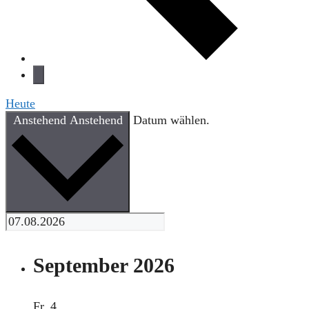
Heute
Anstehend
Anstehend
Datum wählen.
September 2026
Fr.
4.