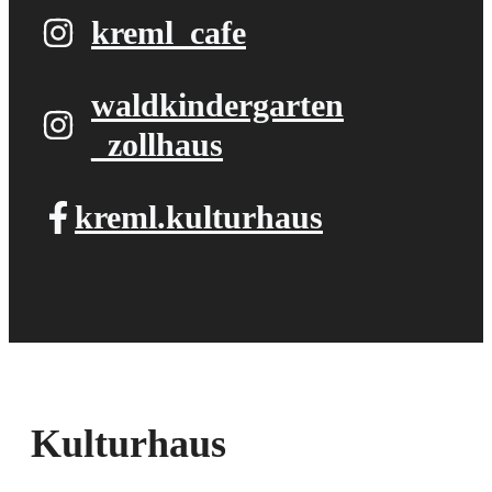
kreml_cafe
waldkindergarten​
_zollhaus
kreml.kulturhaus
Kulturhaus