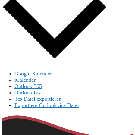
Google Kalender
iCalendar
Outlook 365
Outlook Live
.ics Datei exportieren
Exportiere Outlook .ics Datei