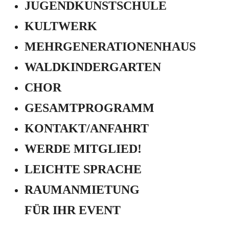
JUGEND­KUNSTSCHULE
KULTWERK
MEHRGENERATIONEN­HAUS
WALDKINDERGARTEN
CHOR
GESAMTPROGRAMM
KONTAKT/ANFAHRT
WERDE MITGLIED!
LEICHTE SPRACHE
RAUMANMIETUNG
FÜR IHR EVENT