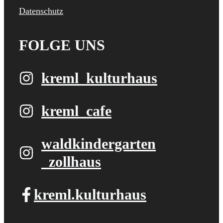
Datenschutz
FOLGE UNS
kreml_kulturhaus
kreml_cafe
waldkindergarten​
_zollhaus
kreml.kulturhaus