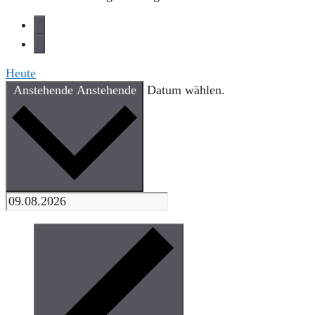
Heute
Anstehende
Anstehende
Datum wählen.