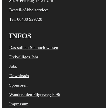
So. + Feiertag 15-21 Uhr
Bestell-/Abholservice:
Tel. 06430 929720
INFOS
Das sollten Sie noch wissen
Freiwilliges Jahr
Jobs
Downloads
Sponsoren
Wandere den Pilgerweg P 96
Impressum