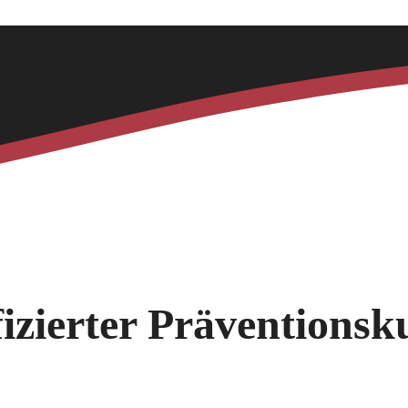
fizierter Präventionsk