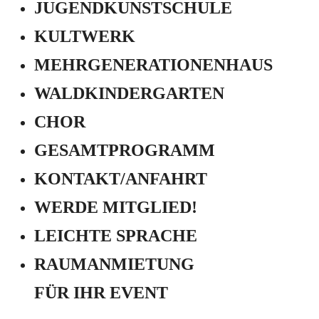
JUGEND­KUNSTSCHULE
KULTWERK
MEHRGENERATIONEN­HAUS
WALDKINDERGARTEN
CHOR
GESAMTPROGRAMM
KONTAKT/ANFAHRT
WERDE MITGLIED!
LEICHTE SPRACHE
RAUMANMIETUNG
FÜR IHR EVENT