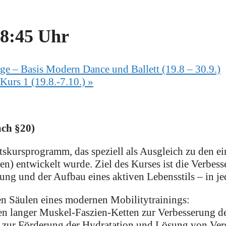
8:45 Uhr
ge – Basis Modern Dance und Ballett (19.8 – 30.9.)
Kurs 1 (19.8.-7.10.)
»
ach §20)
itskursprogramm, das speziell als Ausgleich zu den ei
en) entwickelt wurde. Ziel des Kurses ist die Verbes
g und der Aufbau eines aktiven Lebensstils – in je
ten Säulen eines modernen Mobilitytrainings:
en langer Muskel-Faszien-Ketten zur Verbesserung der
e zur Förderung der Hydratation und Lösung von Ve