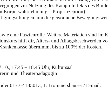
ewegungen zur Nutzung des Katapulteffekts des Bind
hen Körperwahrnehmung – Propriozeption).
äftigungsübungen, um die gewonnene Bewegungswei
ie eine Faszienrolle. Weitere Materialien sind im K
tionskurs hilft dir, Alters- und Alltagsbeschwerden 
e Krankenkasse übernimmt bis zu 100% der Kosten.
.10., 17.45 – 18.45 Uhr, Kultursaal
rerin und Theaterpädagogin
der 0177-4185013, T. Trommershäuser / E-mail: