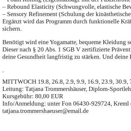
– Rebound Elasticity (Schwungvolle, elastische B
– Sensory Refinement (Schulung der kinästhetisc
Ergänzt wird das Programm durch funktionelle Kr
sichern.
Benötigt wird eine Yogamatte, bequeme Kleidung sow
Dieser nach § 20 Abs. 1 SGB V zertifizierte Präven
deine Gesundheit langfristig zu stärken. Und dein
.
MITTWOCH 19.8, 26.8, 2.9, 9.9, 16.9, 23.9, 30.9, 7
Leitung: Tatjana Trommershäuser, Diplom-Sportleh
Kursgebühr: 80,00 EUR
Info/Anmeldung: unter Fon 06430-929724, Kreml o
tatjana.trommershaeuser@email.de