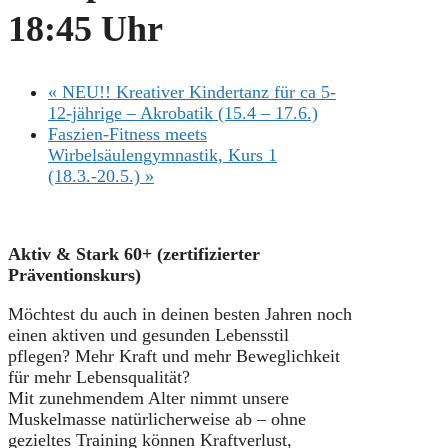
18:45 Uhr
«
NEU!! Kreativer Kindertanz für ca 5-
12-jährige – Akrobatik (15.4 – 17.6.)
Faszien-Fitness meets
Wirbelsäulengymnastik, Kurs 1
(18.3.-20.5.)
»
Aktiv & Stark 60+ (zertifizierter
Präventionskurs)
Möchtest du auch in deinen besten Jahren noch
einen aktiven und gesunden Lebensstil
pflegen? Mehr Kraft und mehr Beweglichkeit
für mehr Lebensqualität?
Mit zunehmendem Alter nimmt unsere
Muskelmasse natürlicherweise ab – ohne
gezieltes Training können Kraftverlust,