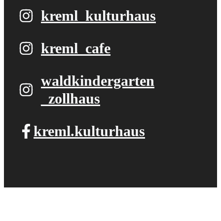
kreml_kulturhaus
kreml_cafe
waldkindergarten​
_zollhaus
kreml.kulturhaus