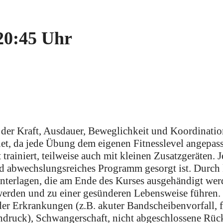
20:45 Uhr
 der Kraft, Ausdauer, Beweglichkeit und Koordinatio
net, da jede Übung dem eigenen Fitnesslevel angepas
ainiert, teilweise auch mit kleinen Zusatzgeräten. 
und abwechslungsreiches Programm gesorgt ist. Durch
nterlagen, die am Ende des Kurses ausgehändigt wer
 werden und zu einer gesünderen Lebensweise führen.
r Erkrankungen (z.B. akuter Bandscheibenvorfall, f
hdruck), Schwangerschaft, nicht abgeschlossene Rü