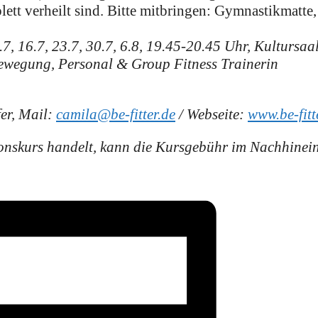
lett verheilt sind. Bitte mitbringen: Gymnastikmatte
7, 16.7, 23.7, 30.7, 6.8, 19.45-20.45 Uhr, Kultursaa
Bewegung, Personal & Group Fitness Trainerin
er, Mail:
camila@be-fitter.de
/ Webseite:
www.be-fitt
tionskurs handelt, kann die Kursgebühr im Nachhinei