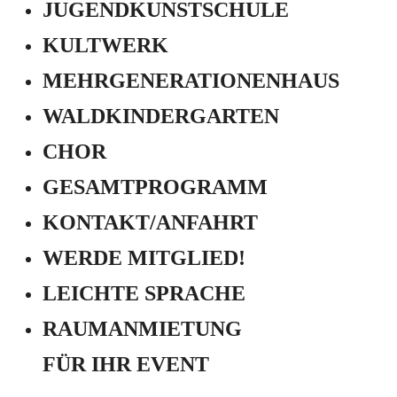
JUGEND­KUNSTSCHULE
KULTWERK
MEHRGENERATIONEN­HAUS
WALDKINDERGARTEN
CHOR
GESAMTPROGRAMM
KONTAKT/ANFAHRT
WERDE MITGLIED!
LEICHTE SPRACHE
RAUMANMIETUNG
FÜR IHR EVENT