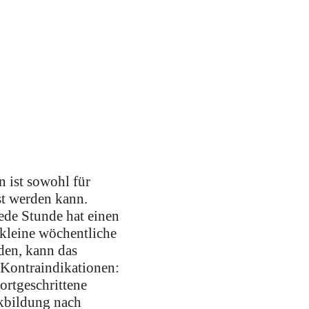
n ist sowohl für
st werden kann.
Jede Stunde hat einen
 kleine wöchentliche
den, kann das
 Kontraindikationen:
ortgeschrittene
ckbildung nach