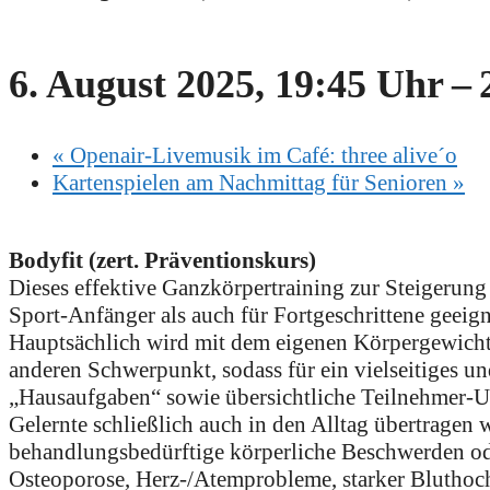
6. August 2025, 19:45 Uhr
–
«
Openair-Livemusik im Café: three alive´o
Kartenspielen am Nachmittag für Senioren
»
Bodyfit (zert. Präventionskurs)
Dieses effektive Ganzkörpertraining zur Steigerung
Sport-Anfänger als auch für Fortgeschrittene geeig
Hauptsächlich wird mit dem eigenen Körpergewicht tr
anderen Schwerpunkt, sodass für ein vielseitiges 
„Hausaufgaben“ sowie übersichtliche Teilnehmer-U
Gelernte schließlich auch in den Alltag übertragen
behandlungsbedürftige körperliche Beschwerden ode
Osteoporose, Herz-/Atemprobleme, starker Bluthoc