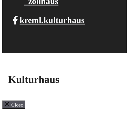
_zollhaus
kreml.kulturhaus
Kulturhaus
Close