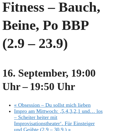
Fitness – Bauch,
Beine, Po BBP
(2.9 – 23.9)
16. September, 19:00
Uhr
–
19:50 Uhr
«
Obsession – Du sollst mich lieben
Impro am Mittwoch: ‚5,4,3,2,1 und… los
– Scheiter heiter mit
Improvisationstheater‘. Für Einsteiger
und Geübte (2.9 – 30.9.)
»