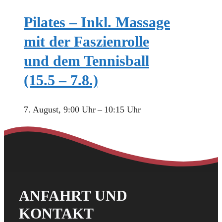
Pilates – Inkl. Massage
mit der Faszienrolle
und dem Tennisball
(15.5 – 7.8.)
7. August, 9:00 Uhr
–
10:15 Uhr
ANFAHRT UND
KONTAKT