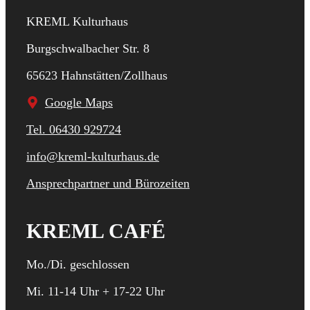
KREML Kulturhaus
Burgschwalbacher Str. 8
65623 Hahnstätten/Zollhaus
Google Maps
Tel. 06430 929724
info@kreml-kulturhaus.de
Ansprechpartner und Bürozeiten
KREML CAFÉ
Mo./Di. geschlossen
Mi. 11-14 Uhr + 17-22 Uhr