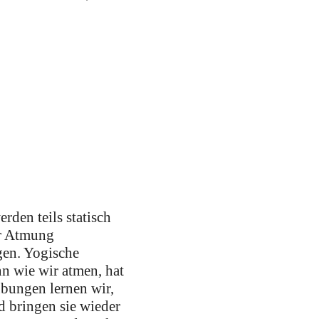
den teils statisch
er Atmung
gen. Yogische
n wie wir atmen, hat
übungen lernen wir,
 bringen sie wieder