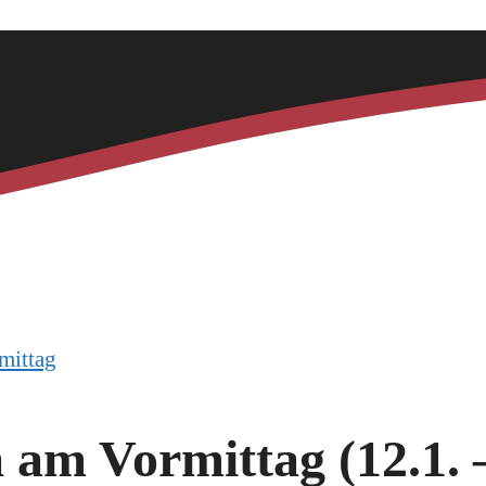
mittag
m Vormittag (12.1. –