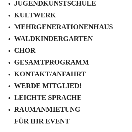
JUGEND­KUNSTSCHULE
KULTWERK
MEHRGENERATIONEN­HAUS
WALDKINDERGARTEN
CHOR
GESAMTPROGRAMM
KONTAKT/ANFAHRT
WERDE MITGLIED!
LEICHTE SPRACHE
RAUMANMIETUNG
FÜR IHR EVENT