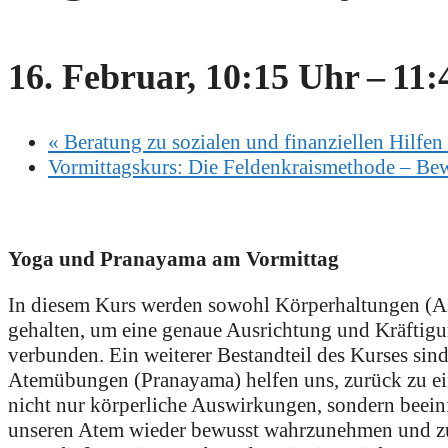
16. Februar, 10:15 Uhr
–
11:
«
Beratung zu sozialen und finanziellen Hilfe
Vormittagskurs: Die Feldenkraismethode – Be
Yoga und Pranayama am Vormittag
In diesem Kurs werden sowohl Körperhaltungen (Asa
gehalten, um eine genaue Ausrichtung und Kräftigun
verbunden. Ein weiterer Bestandteil des Kurses si
Atemübungen (Pranayama) helfen uns, zurück zu ei
nicht nur körperliche Auswirkungen, sondern beein
unseren Atem wieder bewusst wahrzunehmen und zu s