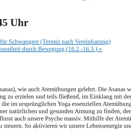
45 Uhr
n für Schwangere (Termin nach Vereinbarung)
wusstheit durch Bewegung (16.2.-16.3.)
»
nas), wie auch Atemübungen gelehrt. Die Asanas wer
g zu erzielen und teils fließend, im Einklang mit d
nd die im ursprünglichen Yoga essenziellen Atemübun
ner natürlichen und gesunden Atmung zu finden, den
flusst auch unsere Psyche massiv. Mithilfe der Atem
teuern. So aktivieren wir unsere Lebensenergie und