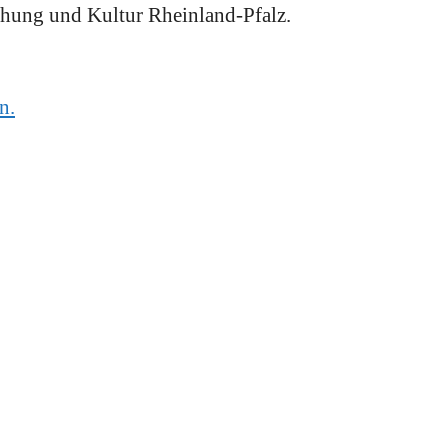
chung und Kultur Rheinland-Pfalz.
n.